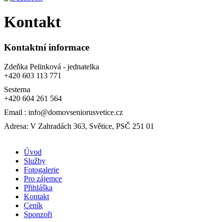
Kontakt
Kontaktní informace
Zdeňka Pelinková - jednatelka
+420 603 113 771
Sesterna
+420 604 261 564
Email : info@domovseniorusvetice.cz
Adresa: V Zahradách 363, Světice, PSČ 251 01
Úvod
Služby
Fotogalerie
Pro zájemce
Přihláška
Kontakt
Ceník
Sponzoři